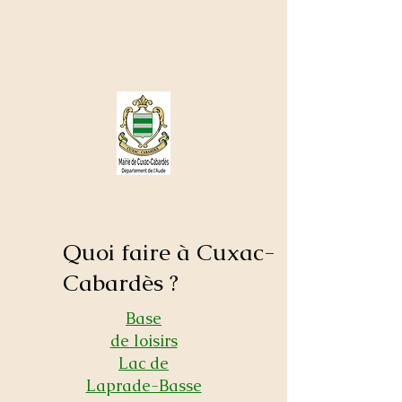
Cuxac - Cabardès
🌤
Quoi faire à Cuxac-
Cabardès ?
Base
de loisirs
Lac de
Laprade-Basse