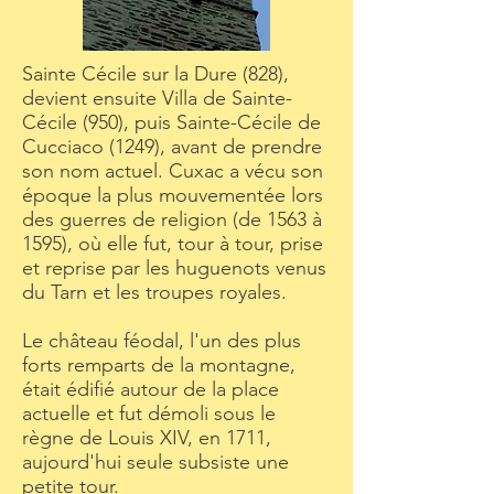
Sainte Cécile sur la Dure (828),
devient ensuite Villa de Sainte-
Cécile (950), puis Sainte-Cécile de
Cucciaco (1249), avant de prendre
son nom actuel. Cuxac a vécu son
époque la plus mouvementée lors
des guerres de religion (de 1563 à
1595), où elle fut, tour à tour, prise
et reprise par les huguenots venus
du Tarn et les troupes royales.
Le château féodal, l'un des plus
forts remparts de la montagne,
était édifié autour de la place
actuelle et fut démoli sous le
règne de Louis XIV, en 1711,
aujourd'hui seule subsiste une
petite tour.