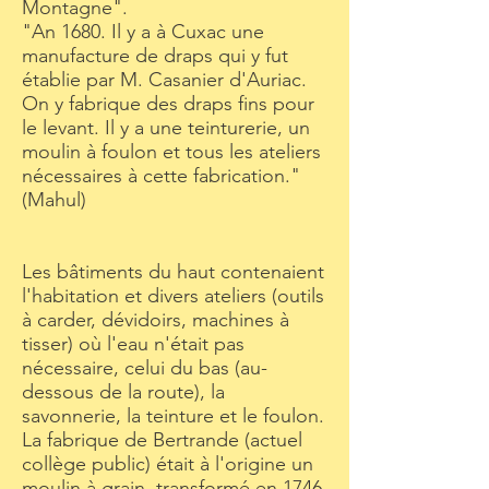
Montagne".
"An 1680. Il y a à Cuxac une
manufacture de draps qui y fut
établie par M. Casanier d'Auriac.
On y fabrique des draps fins pour
le levant. Il y a une teinturerie, un
moulin à foulon et tous les ateliers
nécessaires à cette fabrication."
(Mahul)
Les bâtiments du haut contenaient
l'habitation et divers ateliers (outils
à carder, dévidoirs, machines à
tisser) où l'eau n'était pas
nécessaire, celui du bas (au-
dessous de la route), la
savonnerie, la teinture et le foulon.
La fabrique de Bertrande (actuel
collège public) était à l'origine un
moulin à grain, transformé en 1746